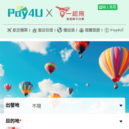
出發地
目的地
*