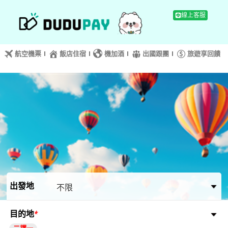
出發地
目的地
*